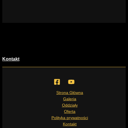
PRZEJDŹ
PRZEJDŹ
Kontakt
Strona Główna
Galeria
Oddziały
Oferta
Polityka prywatności
Kontakt