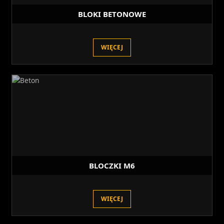
BLOKI BETONOWE
WIĘCEJ
BLOCZKI M6
WIĘCEJ