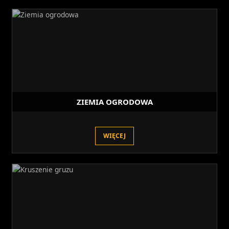
ZIEMIA OGRODOWA
WIĘCEJ