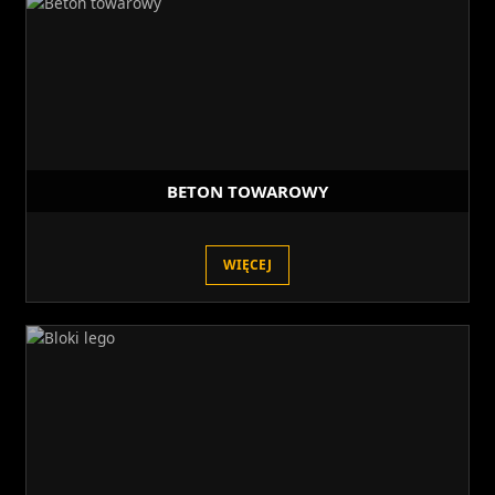
BETON TOWAROWY
WIĘCEJ